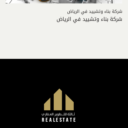
شركة بناء وتشييد في الرياض
شركة بناء وتشييد في الرياض