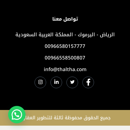
تواصل معنا
الرياض - اليرموك - المملكة العربية السعودية
00966580157777
00966558500807
info@thaltha.com
جميع الحقوق محفوظة ثالثة للتطوير العقاري