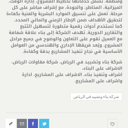
ومنظمة. تشمل خدماتها تخطيط المشروع، إدارة الوقت،
الميزانية، المخاطر، والجودة، مع إشراف مباشر على كل
مرحلة. تعمل على تنسيق الموارد البشرية والفنية بكفاءة
لتحقيق الأهداف ضمن الإطار الزمني والمالي المحدد.
كما تستخدم أدوات رقمية متطورة لتسهيل التتبع
والتقارير الدورية. تهدف الشركة إلى بناء علاقة شفافة
مع العميل تقوم على التعاون والوضوح في جميع مراحل
المشروع. ويُعد فريقها الإداري والهندسي من العوامل
الأساسية في نجاح تنفيذ المشاريع بدقة وكفاءة
.
شركة بناء وتشييد في الرياض، شركة مقاولات الرياض،
الاشراف على البناء،
اشراف وتنفيذ بناء، الاشراف على المشاريع، ادارة
واشراف على المشاريع
.
شركة بناء وتشييد في الرياض