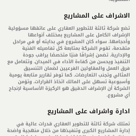
الاشراف على المشاريع
تضع شركة ثالثة للتطوير العقاري على عاتقها مسؤولية
الإشراف الكامل على المشاريع بمختلف أنواعها
وأحجامها. سواء كان المشروع في بدايته أو في مراحل
متقدمة، تقوم الشركة بمتابعة كل تفاصيله الفنية
والإدارية. تضمن إشرافًا فنيًا متخصصًا يراقب جودة
التنفيذ ويحسن من كفاءة الأداء في الميدان. وتتعامل مع
فرق العمل والمقاولين الفرعيين لضمان التنسيق
المثالي وتجنب التعارضات. كما توفر تقارير متابعة يومية
وأسبوعية تسهل على المالك اتخاذ القرارات. وتؤمن
الشركة أن الإشراف الدقيق هو الركيزة الأساسية لإنجاح
أي مشروع
.
ادارة واشراف على المشاريع
تمتلك شركة ثالثة للتطوير العقاري قدرات عالية في
إدارة المشاريع الكبرى وتنفيذها من خلال منهجية واضحة