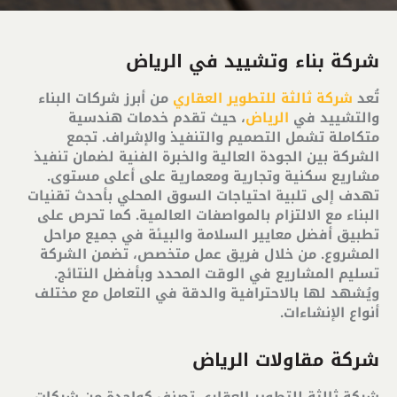
شركة بناء وتشييد في الرياض
تُعد
شركة ثالثة للتطوير العقاري
من أبرز شركات البناء
والتشييد في
الرياض
، حيث تقدم خدمات هندسية
متكاملة تشمل التصميم والتنفيذ والإشراف. تجمع
الشركة بين الجودة العالية والخبرة الفنية لضمان تنفيذ
مشاريع سكنية وتجارية ومعمارية على أعلى مستوى.
تهدف إلى تلبية احتياجات السوق المحلي بأحدث تقنيات
البناء مع الالتزام بالمواصفات العالمية. كما تحرص على
تطبيق أفضل معايير السلامة والبيئة في جميع مراحل
المشروع. من خلال فريق عمل متخصص، تضمن الشركة
تسليم المشاريع في الوقت المحدد وبأفضل النتائج.
ويُشهد لها بالاحترافية والدقة في التعامل مع مختلف
أنواع الإنشاءات.
شركة مقاولات الرياض