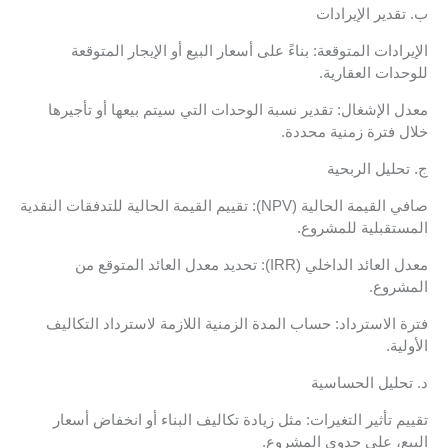
ب. تقدير الإيرادات
الإيرادات المتوقعة: بناءً على أسعار البيع أو الإيجار المتوقعة
للوحدات العقارية.
معدل الإشغال: تقدير نسبة الوحدات التي سيتم بيعها أو تأجيرها
خلال فترة زمنية محددة.
ج. تحليل الربحية
صافي القيمة الحالية (NPV): تقييم القيمة الحالية للتدفقات النقدية
المستقبلية للمشروع.
معدل العائد الداخلي (IRR): تحديد معدل العائد المتوقع من
المشروع.
فترة الاسترداد: حساب المدة الزمنية اللازمة لاسترداد التكاليف
الأولية.
د. تحليل الحساسية
تقييم تأثير التغيرات: مثل زيادة تكاليف البناء أو انخفاض أسعار
البيع، على جدوى المشروع.