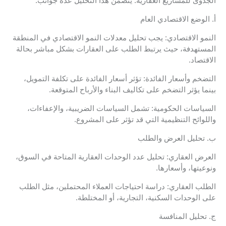
الجدوى للمشاريع العقارية. يتضمن هذا التحليل عدة جوانب:
أ. الوضع الاقتصادي العام
النمو الاقتصادي: يجب تحليل معدلات النمو الاقتصادي في المنطقة
المستهدفة، حيث يرتبط الطلب على العقارات بشكل مباشر بحالة
الاقتصاد.
التضخم وأسعار الفائدة: تؤثر أسعار الفائدة على تكلفة التمويل،
بينما يؤثر التضخم على تكاليف البناء والأرباح المتوقعة.
السياسات الحكومية: تشمل السياسات الضريبية، والإعفاءات،
واللوائح التنظيمية التي قد تؤثر على المشروع.
ب. تحليل العرض والطلب
العرض العقاري: تحليل عدد الوحدات العقارية المتاحة في السوق،
ونوعيتها، وأسعارها.
الطلب العقاري: دراسة احتياجات العملاء المحتملين، مثل الطلب
على الوحدات السكنية، التجارية، أو المختلطة.
ج. تحليل المنافسة