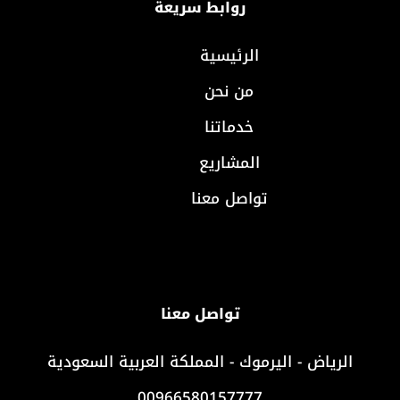
روابط سريعة
الرئيسية
من نحن
خدماتنا
المشاريع
تواصل معنا
تواصل معنا
الرياض - اليرموك - المملكة العربية السعودية
00966580157777