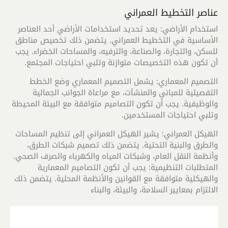
عناصر التخطيط العمراني
استخدام الأراضي: يعد تحديد استخدامات الأراضي أحد العناصر
الأساسية في التخطيط العمراني. يتضمن ذلك تخصيص مناطق
للسكن، والتجارة، والصناعة، والترفيه، والمساحات الخضراء. يجب
أن تكون هذه التخصيصات متوازنة وتلبي احتياجات المجتمع.
التصميم المعماري: يشمل التصميم المعماري وضع الخطط
التفصيلية للمباني والمنشآت، مع مراعاة الجوانب الجمالية
والوظيفية. يجب أن تكون التصاميم متوافقة مع البيئة المحيطة
وتلبي احتياجات المستخدمين.
الهيكل العمراني: يشير الهيكل العمراني إلى تنظيم المساحات
والطرق والبنية التحتية. يتضمن ذلك تصميم شبكات الطرق،
وأنظمة النقل العام، وشبكات المياه والكهرباء والصرف الصحي.
المتطلبات التنظيمية: يجب أن تكون التصاميم المعمارية
والهيكلية متوافقة مع القوانين والأنظمة المحلية. يتضمن ذلك
الالتزام بمعايير السلامة، والبيئة، والبناء