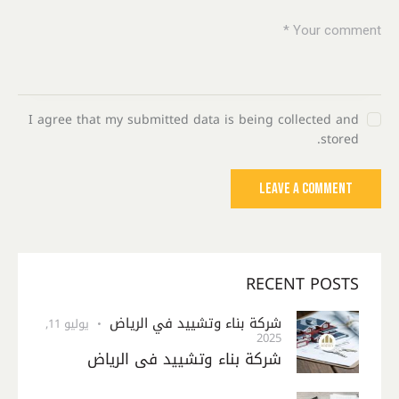
I agree that my submitted data is being collected and
stored.
RECENT POSTS
شركة بناء وتشييد في الرياض
يوليو 11,
2025
شركة بناء وتشييد في الرياض