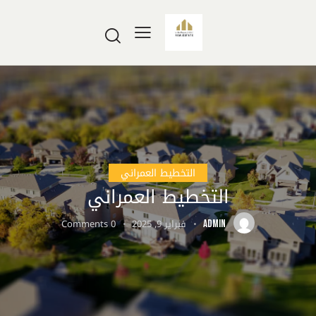
التخطيط العمراني
التخطيط العمراني
فبراير 9, 2025
0
Comments
ADMIN