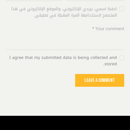
احفظ اسمي، بريدي الإلكتروني، والموقع الإلكتروني في هذا
المتصفح لاستخدامها المرة المقبلة في تعليقي.
I agree that my submitted data is being collected and
stored.