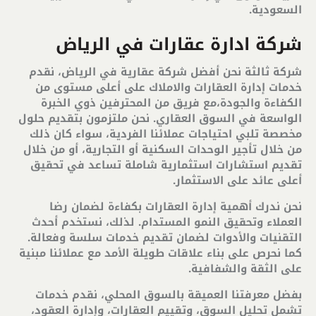
السعودية.
شركة ادارة عقارات في الرياض
شركة ثالثة نحن أفضل شركة عقارية في الرياض، نقدم
خدمات إدارة العقارات والاملاك على أعلى مستوى من
الكفاءة والجودة،مع فريق من المحترفين ذوي الخبرة
الواسعة في السوق العقاري. نحن ملتزمون بتقديم حلول
مخصصة تلبي احتياجات عملائنا الفردية، سواء كان ذلك
من خلال تأجير الوحدات السكنية أو التجارية، أو من خلال
تقديم استشارات استثمارية شاملة تساعد في تحقيق
أعلى عائد على الاستثمار
.
نحن ندرك أهمية إدارة العقارات بكفاءة لضمان رضا
العملاء وتحقيق النمو المستدام. لذلك، نستخدم أحدث
التقنيات والأدوات لضمان تقديم خدمات سلسة وفعالة.
كما نحرص على بناء علاقات طويلة الأمد مع عملائنا مبنية
على الثقة والشفافية
.
بفضل معرفتنا العميقة بالسوق المحلي، نقدم خدمات
تشمل تحليل السوق، وتقييم العقارات، وإدارة العقود،