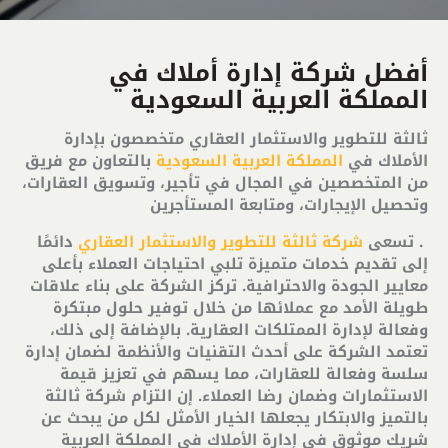
أفضل شركة إدارة أملاك في
المملكة العربية السعودية
ثالثة للتطوير والاستثمار العقاري متخصصون بإدارة
الأملاك في
المملكة العربية السعودية
بالتعاون مع فريق
من المتخصصين في المجال في تأجير، وتسويق العقارات،
وتحصيل الإيجارات، ومتابعة المستأجرين
. تسعى
شركة ثالثة للتطوير والاستثمار العقاري
دائمًا
إلى تقديم خدمات متميزة تلبي احتياجات العملاء بأعلى
معايير الجودة والاحترافية. تركز الشركة على بناء علاقات
طويلة الأمد مع عملائها من خلال توفير حلول مبتكرة
وفعالة لإدارة الممتلكات العقارية. بالإضافة إلى ذلك،
تعتمد الشركة على أحدث التقنيات والأنظمة لضمان إدارة
سلسة وفعالة للعقارات، مما يسهم في تعزيز قيمة
الاستثمارات وضمان رضا العملاء. إن التزام شركة ثالثة
بالتميز والابتكار يجعلها الخيار الأمثل لكل من يبحث عن
شريك موثوق في إدارة الأملاك في المملكة العربية