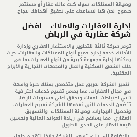
وصيانة الممتلكات. سواء كنت مالك عقار أو مستثمر
طموح، نحن هنا لنساعدك على تحقيق أهدافك بنجاح
.
إدارة العقارات والاملاك | افضل
شركة عقارية في الرياض
توفر شركة ثالثة للتطوير والاستثمار العقاري وإدارة
الأملاك خدمة إدارة جميع أنواع الممتلكات والعقارات، حيث
يمكنها إدارة مجموعة كبيرة من أنواع العقارات،بما في
ذلك الشقق السكنية والفلل والمجمعات التجارية والأبراج
المكتبية.
تتميز الشركة بفريق عمل متخصص يمتلك خبرة واسعة
في مجال العقارات، مما يضمن تقديم خدمات احترافية
تلبي احتياجات العملاء وتحقق أعلى مستويات الرضا.
تتضمن الخدمات التي تقدمها الشركة تقييم العقارات،
وتحصيل الإيجارات، وصيانة الممتلكات، والتسويق
العقاري، مما يساهم في زيادة العوائد المالية وتحسين
قيمة العقار على المدى الطويل.
بالإضافة إلى ذلك، تسعى الشركة دائمًا لتقديم حلول