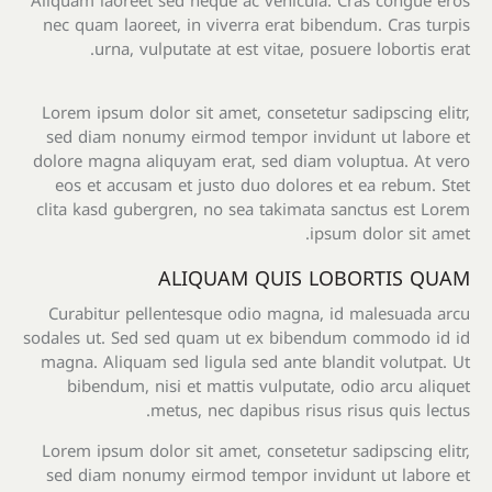
Aliquam laoreet sed neque ac vehicula. Cras congue eros
nec quam laoreet, in viverra erat bibendum. Cras turpis
urna, vulputate at est vitae, posuere lobortis erat.
Lorem ipsum dolor sit amet, consetetur sadipscing elitr,
sed diam nonumy eirmod tempor invidunt ut labore et
dolore magna aliquyam erat, sed diam voluptua. At vero
eos et accusam et justo duo dolores et ea rebum. Stet
clita kasd gubergren, no sea takimata sanctus est Lorem
ipsum dolor sit amet.
ALIQUAM QUIS LOBORTIS QUAM
Curabitur pellentesque odio magna, id malesuada arcu
sodales ut. Sed sed quam ut ex bibendum commodo id id
magna. Aliquam sed ligula sed ante blandit volutpat. Ut
bibendum, nisi et mattis vulputate, odio arcu aliquet
metus, nec dapibus risus risus quis lectus.
Lorem ipsum dolor sit amet, consetetur sadipscing elitr,
sed diam nonumy eirmod tempor invidunt ut labore et