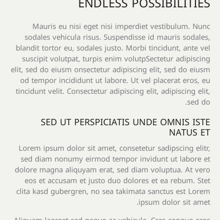
ENDLESS POSSIBILITIES
Mauris eu nisi eget nisi imperdiet vestibulum. Nunc
sodales vehicula risus. Suspendisse id mauris sodales,
blandit tortor eu, sodales justo. Morbi tincidunt, ante vel
suscipit volutpat, turpis enim volutpSectetur adipiscing
elit, sed do eiusm onsectetur adipiscing elit, sed do eiusm
od tempor incididunt ut labore. Ut vel placerat eros, eu
tincidunt velit. Consectetur adipiscing elit, adipiscing elit,
sed do.
SED UT PERSPICIATIS UNDE OMNIS ISTE
NATUS ET
Lorem ipsum dolor sit amet, consetetur sadipscing elitr,
sed diam nonumy eirmod tempor invidunt ut labore et
dolore magna aliquyam erat, sed diam voluptua. At vero
eos et accusam et justo duo dolores et ea rebum. Stet
clita kasd gubergren, no sea takimata sanctus est Lorem
ipsum dolor sit amet.