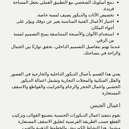
دمج أسلوبك الشخصي مع التطبيق العملي يجعل المساحة
فريدة.
تخصيص الأثاث والديكور يضيف لمسة خاصة.
اختيار الأعمال الفنية المناسبة يعبر عن ذوقك ويؤثر على
أجواء المكان.
استخدام الألوان والأنسجة المتناسقة يمنح التصميم لمسة
من الرقي.
عندما تهتم بتفاصيل التصميم الداخلي، تحقق توازنًا بين الجمال
والراحة في مساحتك.
يعني هذا القسم بأعمال الديكور الداخلية والخارجية في القصور
والفلل السكنية والمحلات التجارية وتشمل اعمالة الديكور
الخشبي واعمال الحجر والرخام والجرانيت والقواطع والاسقف
المستعارة
اعمال الجبس
نقوم بتنفيذ اعمال الديكورات الجبسية بتصنيع القوالب وتركيب
القطع حسب الطريقة الفرنسية لتعليق الاسقف المستعارة
ويشمل هذا النشاط الكورنيش والخطوط الذهبية والقبب