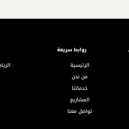
روابط سريعة
الرئيسية
الريا
من نحن
خدماتنا
المشاريع
تواصل معنا