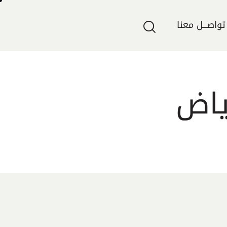
تواصـــل معنا
ياض