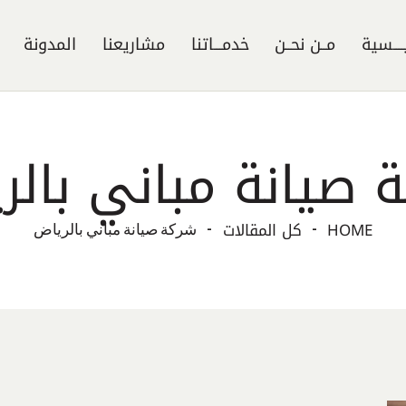
ــــسية
مــن نحــن
خدمـــاتنا
مشاريعنا
المدونة
 صيانة مباني بالر
HOME
كل المقالات
شركة صيانة مباني بالرياض